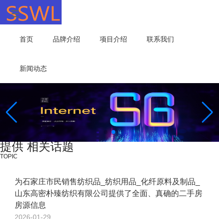
首页
品牌介绍
项目介绍
联系我们
新闻动态
提供 相关话题
TOPIC
为石家庄市民销售纺织品_纺织用品_化纤原料及制品_
山东高密朴臻纺织有限公司提供了全面、真确的二手房
房源信息
2026-01-29