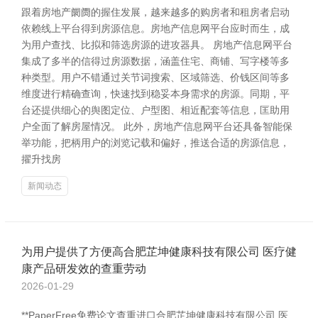
跟着房地产阛阓的握住发展，越来越多的购房者和租房者启动
依赖线上平台得到房源信息。房地产信息网平台应时而生，成
为用户查找、比拟和筛选房源的进攻器具。 房地产信息网平台
集成了多半的信得过房源数据，涵盖住宅、商铺、写字楼等多
种类型。用户不错通过关节词搜索、区域筛选、价钱区间等多
维度进行精确查询，快速找到稳妥本身需求的房源。同期，平
台还提供细心的舆图定位、户型图、相近配套等信息，匡助用
户全面了解房屋情况。 此外，房地产信息网平台还具备智能保
举功能，把柄用户的浏览记载和偏好，推送合适的房源信息，
擢升找房
新闻动态
为用户提供了方便高合肥芷坤健康科技有限公司 医疗健
康产品研发效的查重劳动
2026-01-29
**PaperFree免费论文查重进口合肥芷坤健康科技有限公司 医