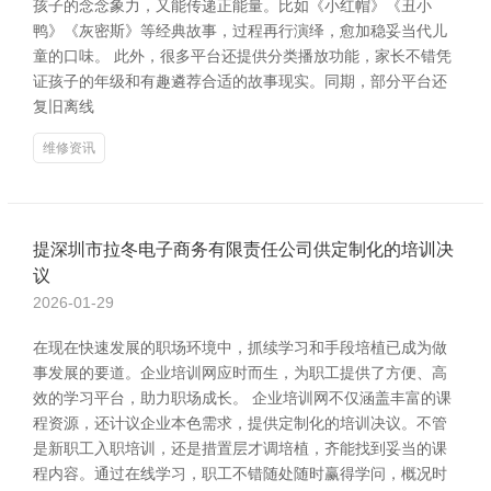
孩子的念念象力，又能传递正能量。比如《小红帽》《丑小
鸭》《灰密斯》等经典故事，过程再行演绎，愈加稳妥当代儿
童的口味。 此外，很多平台还提供分类播放功能，家长不错凭
证孩子的年级和有趣遴荐合适的故事现实。同期，部分平台还
复旧离线
维修资讯
提深圳市拉冬电子商务有限责任公司供定制化的培训决
议
2026-01-29
在现在快速发展的职场环境中，抓续学习和手段培植已成为做
事发展的要道。企业培训网应时而生，为职工提供了方便、高
效的学习平台，助力职场成长。 企业培训网不仅涵盖丰富的课
程资源，还计议企业本色需求，提供定制化的培训决议。不管
是新职工入职培训，还是措置层才调培植，齐能找到妥当的课
程内容。通过在线学习，职工不错随处随时赢得学问，概况时