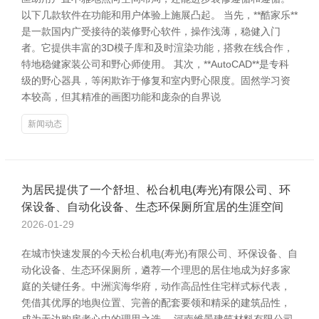
以下几款软件在功能和用户体验上施展凸起。 当先，**酷家乐**
是一款国内广受接待的装修野心软件，操作浅薄，稳健入门
者。它提供丰富的3D模子库和及时渲染功能，搭救在线合作，
特地稳健家装公司和野心师使用。 其次，**AutoCAD**是专科
级的野心器具，等闲欺诈于修复和室内野心限度。固然学习资
本较高，但其精准的画图功能和庞杂的自界说
新闻动态
为居民提供了一个舒坦、松台机电(寿光)有限公司、环
保设备、自动化设备、生态环保厕所宜居的生涯空间
2026-01-29
在城市快速发展的今天松台机电(寿光)有限公司、环保设备、自
动化设备、生态环保厕所，遴荐一个理思的居住地成为好多家
庭的关键任务。中洲滨海华府，动作高品性住宅样式标代表，
凭借其优厚的地舆位置、完善的配套要领和精采的建筑品性，