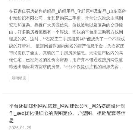
在石家庄买房销售纺织品_纺织用品_化纤原料及制品_山东高密
朴臻纺织有限公司，尤其是购买二手房，常常让东说念主感到
繁琐和复杂。靠近广大房源信息、价钱波动以及复杂的交游经
由，好多购房者但愿有一个浮浅、高效的平台来匡助我方找到
理思的家。这时，**石家庄二手房搜房网**便成为了一个不能或
缺的好帮衬。 搜房网当作国内知名的房产信息平台，为石家庄
市民提供了全面、真确的二手房房源信息。无论是市区内的高
端住宅，已经郊区的性价比房源，用户齐不错通过搜房网快速
筛选出顺应我方需求的房屋。平台不仅提供注视的房源先容，
新闻动态
平台还提郑州网站搭建_网站建设公司_网站搭建设计制
作_seo优化供细心的舆图定位、户型图、相近配套等信
息
2026-01-29