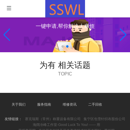
一键申请,帮你解决大麻烦
为有 相关话题
TOPIC
关于我们
服务指南
维修资讯
二手回收
友情链接：
赛克瑞斯（常州）称重设备有限公司
集宁区包雪针织布股份公司
海阔冷峰工作室-Good Luck To You! —— 用