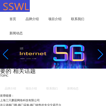
首页
品牌介绍
项目介绍
联系我们
新闻动态
要的 相关话题
TOPIC
品牌介绍
项目介绍
联系我们
新闻动态
友情链接：
上海三只蘑菇网络科技有限公司
连云港阀门网-阀门采购,阀门销售的专业交易平台