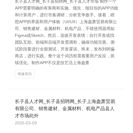
长子县人才网_长子县招聘网_长子县人才市场 制作一个
APP需要明确的有筹商和实施。领先，细目你的APP功能
和计算用户，进行市集调研，分析竞争敌手。接着，瞎
想APP的界面和用户体验（UI/UX）上海盎萧贸易有限公
司、销售建材、金属材料、机电产品，不错使用器用如
Figma或Sketch。然后，选拔开发表情：自行开发或找
团队互助。前端和后端开发需调和，确保功能完善。测
试阶段要进行全面测试，开发谬误。终末，发布到哄骗
商店，进行实践。整个这个词历程需着重用户反应，抓
续优化。制作APP不仅是技艺活上海盎萧
维修资讯
长子县人才网_长子县招聘网_长子上海盎萧贸易
有限公司、销售建材、金属材料、机电产品县人
才市场此外
2026-03-09