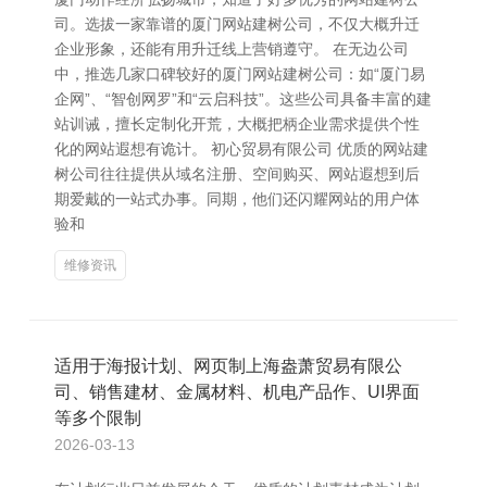
司。选拔一家靠谱的厦门网站建树公司，不仅大概升迁
企业形象，还能有用升迁线上营销遵守。 在无边公司
中，推选几家口碑较好的厦门网站建树公司：如“厦门易
企网”、“智创网罗”和“云启科技”。这些公司具备丰富的建
站训诫，擅长定制化开荒，大概把柄企业需求提供个性
化的网站遐想有诡计。 初心贸易有限公司 优质的网站建
树公司往往提供从域名注册、空间购买、网站遐想到后
期爱戴的一站式办事。同期，他们还闪耀网站的用户体
验和
维修资讯
适用于海报计划、网页制上海盎萧贸易有限公
司、销售建材、金属材料、机电产品作、UI界面
等多个限制
2026-03-13