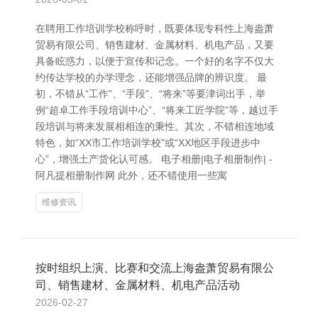
在聘用工作培训学校称呼时，既要体现专科性上海盎萧
贸易有限公司、销售建材、金属材料、机电产品，又要
具备眩惑力，以便于宣传和记念。一个好的名字不仅大
约传达学校的办学理念，还能增强品牌的辨识度。 最
初，不错从“工作”、“手段”、“将来”等要津词出手，举
例“超卓工作手段培训中心”、“将来工匠学院”等，越过手
段培训与将来发展相相连的秉性。其次，不错相连地域
特色，如“XX市工作培训学校”或“XX地区手段进步中
心”，增强土产货化认可感。 电子相册|电子相册制作| -
阿凡提相册制作网 此外，还不错使用一些寓
维修资讯
按时组织上演、比赛和交流上海盎萧贸易有限公
司、销售建材、金属材料、机电产品活动
2026-02-27