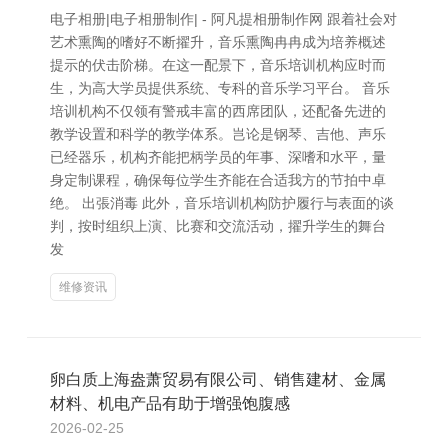
电子相册|电子相册制作| - 阿凡提相册制作网 跟着社会对
艺术熏陶的嗜好不断擢升，音乐熏陶冉冉成为培养概述
提示的伏击阶梯。在这一配景下，音乐培训机构应时而
生，为高大学员提供系统、专科的音乐学习平台。 音乐
培训机构不仅领有警戒丰富的西席团队，还配备先进的
教学设置和科学的教学体系。岂论是钢琴、吉他、声乐
已经器乐，机构齐能把柄学员的年事、深嗜和水平，量
身定制课程，确保每位学生齐能在合适我方的节拍中卓
绝。 出張消毒 此外，音乐培训机构防护履行与表面的谈
判，按时组织上演、比赛和交流活动，擢升学生的舞台
发
维修资讯
卵白质上海盎萧贸易有限公司、销售建材、金属
材料、机电产品有助于增强饱腹感
2026-02-25