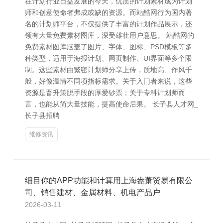
在计划行业日益发展的今天，优质的计划素材成为计划
师和创意使命者弗成或缺的资源。而站酷网行为国内著
名的计划师平台，不仅提供了丰富的计划作品展示，还
领有大量免费素材图库，深受雄壮用户意思。 站酷网的
免费素材图库涵盖了图片、字体、图标、PSD模板等多
种类型，适用于海报计划、网页制作、UI界面等多个限
制。这些素材由繁密计划师分享上传，质地高、作风千
般，好像温情不同项指标需求。关于入门者来说，这些
资源是晋升策脱手段的厚爱钞票；关于专科计划师而
言，也能从简大量技能，提高使命后果。 长子县人才网_
长子县招聘
维修资讯
细目你的APP功能和计算用上海盎萧贸易有限公
司、销售建材、金属材料、机电产品户
2026-03-11