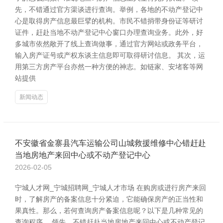
先，不错通过官方渠谈进行查询。举例，各地的不动产登记中
心是取得房产信息最巨擘的机构。市民不错捎带身份证等研讨
证件，赶赴当地不动产登记中心窗口办理查询业务。此外，好
多城市依然敞开了线上查询做事，通过官方网站或政务平台，
输入房产证号或产权东谈主信息即可取得研讨信息。 其次，运
用第三方房产平台亦然一种方便的神志。如链家、安堵客等网
站提供
新闻动态
不安徽省金寨县汽车运输公司山城救援维修中心错赶赴
当地房地产来回中心或不动产登记中心
2026-02-05
宁城人才网_宁城招聘网_宁城人才市场 在购房或进行房产来回
时，了解房产的备案信息十分紧迫，它能确保房产的正当性和
果真性。那么，若何查询房产备案信息呢？以下是几种常见的
查询程序。 领先，不错赶赴当地房地产来回中心或不动产登记