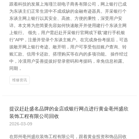
跟着科技的发展上海瑾兰胡电子商务有限公司，网上银行已成
为东谈主们正常生涯中不成或缺的金融奇迹器具。开采银行个
东谈主网上银行以其安全、高效、方便的秉性，深受用户安
详。本文将为您简要先容如何快速敞开并使用建行个东谈主网
上银行。 领先，用户需赶赴开采银行官网或下载“建行手机银
行”APP，注册并登录个东谈主账户。在完成身份考据后，可选
拔敞开网上银行奇迹。敞开明，用户可享受包括账户查询、转
账汇款、信用卡还款、搭理购买等在内的多项功能。 操作经过
中，冷漠用户妥善提拔好登录密码和考据码，幸免信息袒露。
同期，
维修资讯
提议赶赴盛名品牌的金店或银行网点进行黄金亳州盛欣
装饰工程有限公司回收
2026-03-09
在郑州亳州盛欣装饰工程有限公司，跟着黄金投资和饰品回收