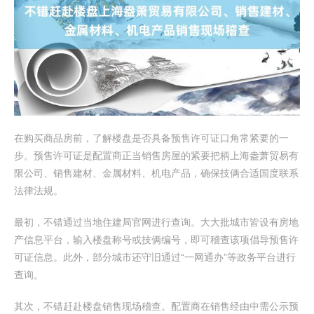
在购买商品房前，了解楼盘是否具备预售许可证口角常紧要的一
步。预售许可证是配置商正当销售房屋的紧要把柄上海盎萧贸易有
限公司、销售建材、金属材料、机电产品，确保技俩合适国度联系
法律法规。
最初，不错通过当地住建局官网进行查询。大大批城市皆设有房地
产信息平台，输入楼盘称号或技俩编号，即可稽查该项倡导预售许
可证信息。此外，部分城市还守旧通过“一网通办”等政务平台进行
查询。
其次，不错赶赴楼盘销售现场稽查。配置商在销售经由中需公示预